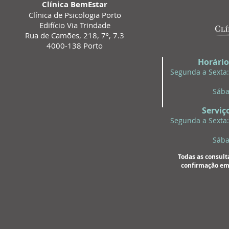
Clínica BemEstar
Clínica de Psicologia Porto
Edifício Via Trindade
Rua de Camões, 218, 7º, 7.3
4000-138 Porto
Horári
Segunda a Sexta:
Sába
Serviç
Segunda a Sexta:
Sába
Todas as consult
confirmação em