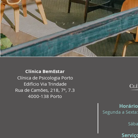
Clínica BemEstar
Clínica de Psicologia Porto
Edifício Via Trindade
Rua de Camões, 218, 7º, 7.3
4000-138 Porto
Horári
Segunda a Sexta:
Sába
Serviç