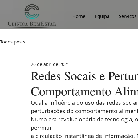
Home
Equipa
Serviços
Todos posts
26 de abr. de 2021
Redes Socais e Pertu
Comportamento Alime
Qual a influência do uso das redes socia
perturbações do comportamento aliment
Numa era revolucionária de tecnologia, o
permitir
a circulação instantânea de informação.