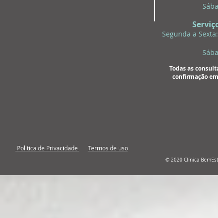
Sába
Serviç
Segunda a Sexta:
Sába
Todas as consult
confirmação em
Politica de Privacidade
Termos de uso
© 2020 Clínica BemEs